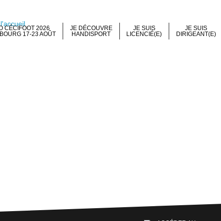
 CÉCIFOOT 2026
JE DÉCOUVRE
JE SUIS
JE SUIS
BOURG 17-23 AOÛT
HANDISPORT
LICENCIÉ(E)
DIRIGEANT(E)