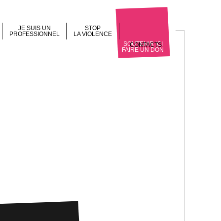
JE SUIS UN
STOP
PROFESSIONNEL
LA VIOLENCE
SOUTENIR ICI
CONTACTS
FAIRE UN DON