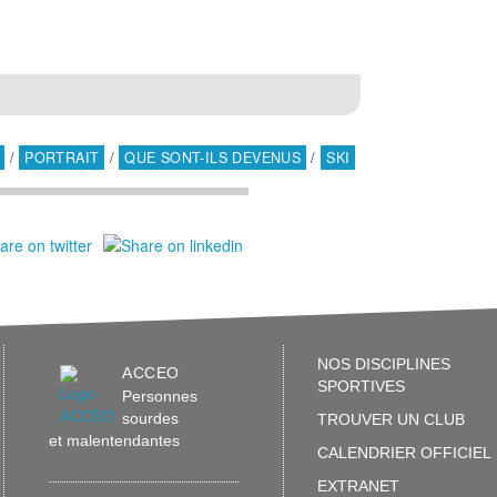
/
PORTRAIT
/
QUE SONT-ILS DEVENUS
/
SKI
NOS DISCIPLINES
ACCEO
SPORTIVES
Personnes
sourdes
TROUVER UN CLUB
et malentendantes
CALENDRIER OFFICIEL
EXTRANET