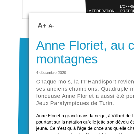
L'OFFR
LA FÉDÉRATION
PRATIQ
SPORTI
A+
A-
Anne Floriet, au
montagnes
4 décembre 2020
Chaque mois, la FFHandisport revient,
ses anciens champions. Quadruple mé
fondeuse Anne Floriet a aussi été po
Jeux Paralympiques de Turin.
Anne Floriet a grandi dans la neige, à Villard-de-
pourtant sur la natation qu’elle jette son dévolu é
jeune. Ce n’est qu’à l’âge de onze ans qu’elle c