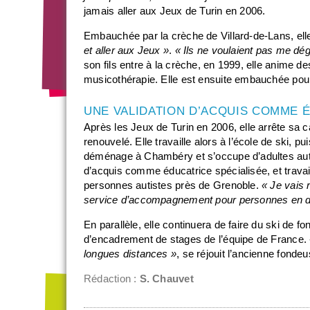
jamais aller aux Jeux de Turin en 2006.
Embauchée par la crèche de Villard-de-Lans, ell
et aller aux Jeux »
.
« Ils ne voulaient pas me dé
son fils entre à la crèche, en 1999, elle anime de
musicothérapie. Elle est ensuite embauchée pour
UNE VALIDATION D’ACQUIS COMME 
Après les Jeux de Turin en 2006, elle arrête sa c
renouvelé. Elle travaille alors à l’école de ski,
déménage à Chambéry et s’occupe d’adultes autist
d’acquis comme éducatrice spécialisée, et trava
personnes autistes près de Grenoble.
« Je vais 
service d’accompagnement pour personnes en dif
En parallèle, elle continuera de faire du ski de fo
d’encadrement de stages de l’équipe de France.
longues distances »
, se réjouit l’ancienne fonde
Rédaction :
S. Chauvet