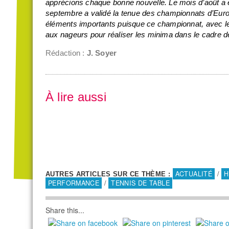
apprécions chaque bonne nouvelle. Le mois d’août a ét
septembre a validé la tenue des championnats d’Eur
éléments importants puisque ce championnat, avec l
aux nageurs pour réaliser les minima dans le cadre d
Rédaction :
J. Soyer
À lire aussi
ACTUALITÉ
/
H
AUTRES ARTICLES SUR CE THÈME :
PERFORMANCE
/
TENNIS DE TABLE
Share this...