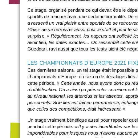
Ce stage, organisé pendant ce qui devait être le dépa
sportifs de renouer avec une certaine normalité. De 
a ressenti un vrai plaisir entre sportifs de se retrouv
Plaisir de se retrouver aussi pour le staff et pour le sta
surprise.
« Régulièrement, les nageurs ont sollicité les
avoir lieu, les dates exactes… On ressentait cette e
Gueddari, ravi aussi que tous les tests aient été négat
LES CHAMPIONNATS D’EUROPE 2021 FIX
Ces dernières saisons, un tel stage était impossible
championnats d’Europe, en raison de décalages liés à
cette période.
« Cette année, nous avons donc pu réun
réathlétisation. On a ainsi pu présenter sereinement l
au niveau national, les attendus et les attentes,
appréc
personnels. Si le lien est fait en permanence, échang
que celles des compétitions, était intéressant. »
Un stage vraiment bénéfique aussi pour rappeler quelq
pendant cette période.
« Il y a des incertitudes sur le
impondérables pour lesquels nous n’avons aucune pr