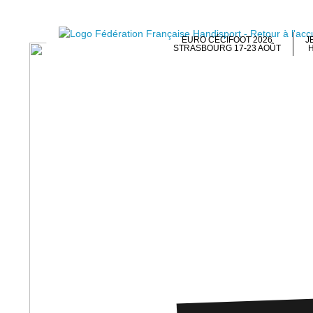
EURO CÉCIFOOT 2026
J
STRASBOURG 17-23 AOÛT