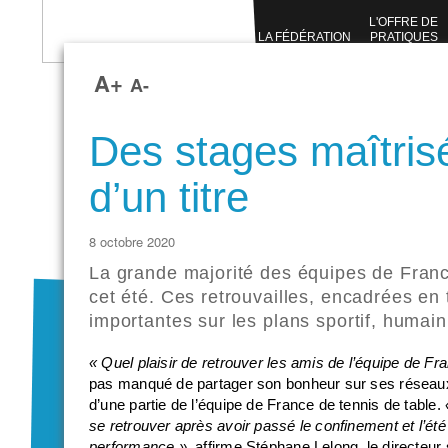
L'OFFRE DE
LA FÉDÉRATION
PRATIQUES
SPORTIVES
A+
A-
Des stages maîtrisé
d’un titre
8 octobre 2020
La grande majorité des équipes de Franc
cet été. Ces retrouvailles, encadrées en 
importantes sur les plans sportif, humain
« Quel plaisir de retrouver les amis de l’équipe de Fr
pas manqué de partager son bonheur sur ses réseaux
d’une partie de l’équipe de France de tennis de table.
se retrouver après avoir passé le confinement et l’été 
performance »
, affirme Stéphane Lelong, le directeur