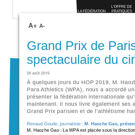
L'OFFRE DE
LA FÉDÉRATION
PRATIQUES
SPORTIVES
A+
A-
Grand Prix de Paris,
spectaculaire du cir
26 août 2019
À quelques jours du HOP 2019, M. Haozh
Para Athletics (WPA), nous a accordé un 
présenter la fédération internationale qu
maintenant. Il nous livre également ses a
Grand Prix parisien et de l’athlétisme ha
Renaud Goude, journaliste :
M. Haozhe Gao, présent
M. Haozhe Gao : La WPA est placée sous la direction