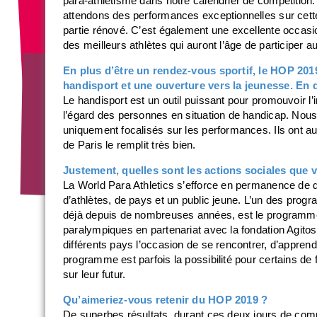
para-athlétisme dans notre calendrier de compétition. 
attendons des performances exceptionnelles sur cette
partie rénové. C’est également une excellente occasio
des meilleurs athlètes qui auront l’âge de participer
En plus d’être un rendez-vous sportif, le HOP 2
handisport et une ouverture vers la jeunesse. En
Le handisport est un outil puissant pour promouvoir l’
l’égard des personnes en situation de handicap. Nous
uniquement focalisés sur les performances. Ils ont au
de Paris le remplit très bien.
Justement, quelles sont les actions sociales que
La World Para Athletics s’efforce en permanence de d
d’athlètes, de pays et un public jeune. L’un des prog
déjà depuis de nombreuses années, est le programm
paralympiques en partenariat avec la fondation Agitos d
différents pays l’occasion de se rencontrer, d’appre
programme est parfois la possibilité pour certains de 
sur leur futur.
Qu’aimeriez-vous retenir du HOP 2019 ?
De superbes résultats, durant ces deux jours de comp