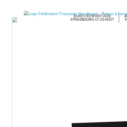
EURO CÉCIFOOT 2026
J
STRASBOURG 17-23 AOÛT