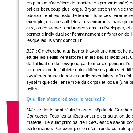
respiration s’accélère de manière disproportionnée) 
paliers beaucoup plus longs. Bryan est en train de trava
laboratoire et les tests de terrain. Tous ces paramètr
exemple, on a des athlètes très endurants mais qui on
eux, on conserve l’endurance sans la développer, et o
permet d’individualiser l’entrainement en fonction de l’
lesquelles ils vont concourir.
BLT
: On cherche à utiliser et à avoir une approche av
étudie les seuils ventilatoires et les seuils lactiques
de l’utilisation de l’oxygène par le muscle pendant l’ef
récupération de l’athlète entre différents paliers et di
systèmes musculaires et cardiovasculaires, afin d’ob
systémique (de l’ensemble du corps) et locale (une par
l’effort.
Quel lien s’est créé avec le médical ?
MJ
: les tests sont réalisés avec l’hôpital de Garches 
Connecté
). Tous les athlètes ont une consultation de
matériel. Le sujet principal de l’ISPC est de savoir c
performance. Par exemple, on s’est rendu compte que