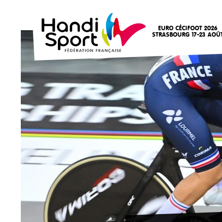
EURO CÉCIFOOT 2026
STRASBOURG 17-23 AOÛ