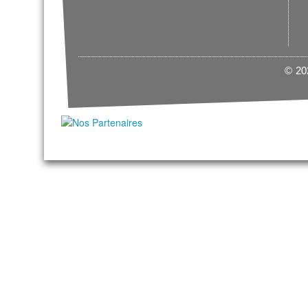
© 202