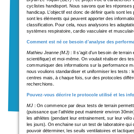
cyclistes handisport. Nous savons que les réponses phy
handicap. L’objectif est donc de définir quels sont les
sont les éléments qui peuvent apporter des information
classification. Pour cela, nous analysons les adaptati
systèmes respiratoire, cardio vasculaire et musculair
Comment est né ce besoin d’analyse des perform
Mathieu Jeanne (MJ)
: Il s’agit d’un besoin de terr
scientifique) et moi-même. On voulait réaliser des test
communiquer des informations sur la performance mais 
nous voulions standardiser et uniformiser les tests : 
centres mais, à chaque fois, sur des protocoles diffé
recherchions.
Pouvez-vous décrire le protocole utilisé et les in
MJ
: On commence par deux tests de terrain permetta
(puissance que l’athlète peut maintenir environ 30min
les athlètes (pendant leur entrainement, sur leur vélo 
les jours). On enchaine sur un test de laboratoire qui 
pouvoir déterminer, les seuils ventilatoires et lactiqu