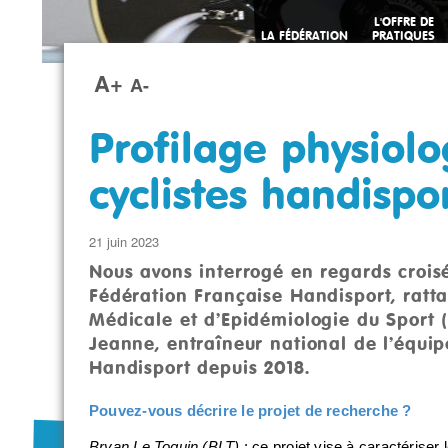
L'OFFRE DE
LA FÉDÉRATION
PRATIQUES
SPORTIVES
A+
A-
Profilage physiol
cyclistes handispo
21 juin 2023
Nous avons interrogé en regards croisé
Fédération Française Handisport, ratta
Médicale et d’Epidémiologie du Sport 
Jeanne, entraîneur national de l’équi
Handisport depuis 2018.
Pouvez-vous décrire le projet de recherche ?
Bryan Le Toquin (BLT)
: ce projet vise à caractériser 