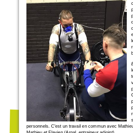
personnels. C’est un travail en commun avec Mathieu, l
Mathieu et Flavien (Arnal, entraineur adjoint).