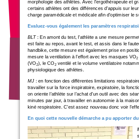
morphologie des athlètes. Avec l’ergothérapeute et grâc
certains athlètes ont des différences d’appuis sur leur
charge paramédicale et médicale afin d’optimiser le su
Evaluez-vous également les paramètres respiratoi
BLT
: En amont du test, l’athlète a une mesure permet
est faite au repos, avant le test, et assis dans le faut
handbike, cette mesure est également prise en positio
mesure la ventilation à l’effort avec les masques VO
2
(VO
), le CO
ventilé et le volume ventilatoire notamm
2
2
physiologique des athlètes.
MJ
: en fonction des différentes limitations respiratoire
travailler sur la force inspiratoire, expiratoire, la fon
on oriente l’athlète sur l’achat d’un outil avec des séa
minutes par jour, à travailler en autonomie à la maison.
kiné respiratoire. C’est assez nouveau donc voir l’eff
En quoi cette nouvelle démarche a pu apporter du d