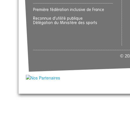
Première fédération inclusive de France
Reconnue d’utilité publique
Délégation du Ministère des sports
© 202