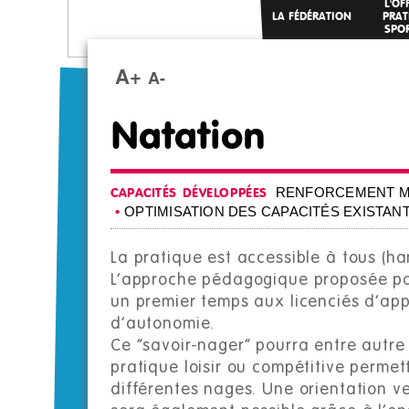
L'OF
LA FÉDÉRATION
PRAT
SPOR
A+
A-
Natation
RENFORCEMENT M
CAPACITÉS DÉVELOPPÉES
OPTIMISATION DES CAPACITÉS EXISTAN
La pratique est accessible à tous (ha
L’approche pédagogique proposée pa
un premier temps aux licenciés d’ap
d’autonomie.
Ce “savoir-nager” pourra entre autre
pratique loisir ou compétitive perme
différentes nages. Une orientation ve