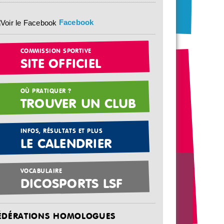
Facebook
COMMISSION SPORTIVE
SITE OFFICIEL
OÙ PRATIQUER ?
TROUVER UN CLUB
INFOS, RÉSULTATS ET PLUS
LE CALENDRIER
VOCABULAIRE
DICOSPORTS LSF
ÉDÉRATIONS HOMOLOGUES