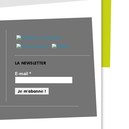
LA NEWSLETTER
E-mail
*