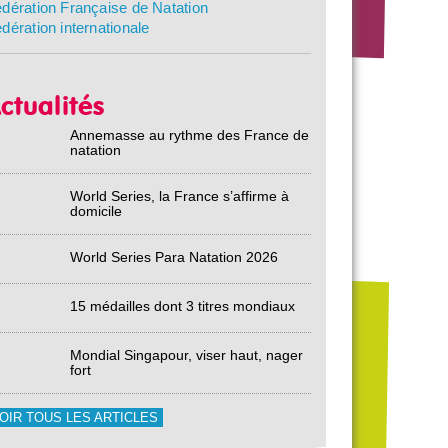
dération Française de Natation
dération internationale
ctualités
Annemasse au rythme des France de
natation
World Series, la France s’affirme à
domicile
World Series Para Natation 2026
15 médailles dont 3 titres mondiaux
Mondial Singapour, viser haut, nager
fort
OIR TOUS LES ARTICLES