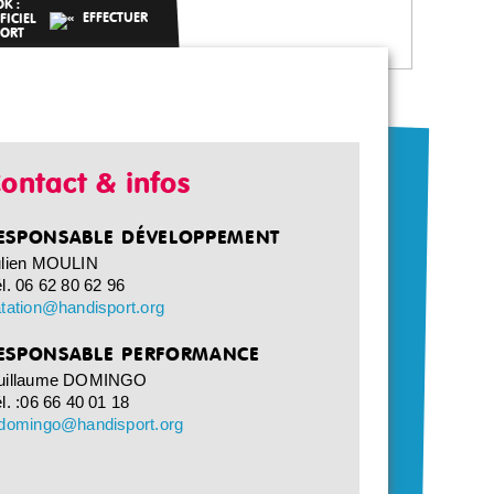
ontact & infos
ESPONSABLE DÉVELOPPEMENT
ulien MOULIN
l. 06 62 80 62 96
tation@handisport.org
ESPONSABLE PERFORMANCE
uillaume DOMINGO
l. :06 66 40 01 18
.domingo@handisport.org