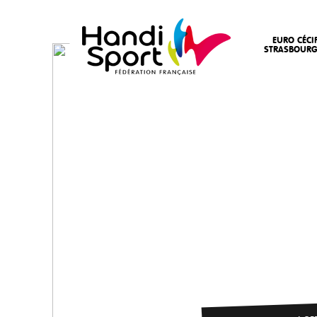
EURO CÉCI
STRASBOURG