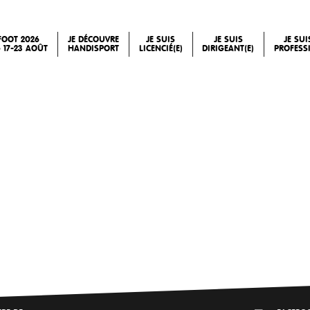
FOOT 2026
JE DÉCOUVRE
JE SUIS
JE SUIS
JE SU
 17-23 AOÛT
HANDISPORT
LICENCIÉ(E)
DIRIGEANT(E)
PROFESS