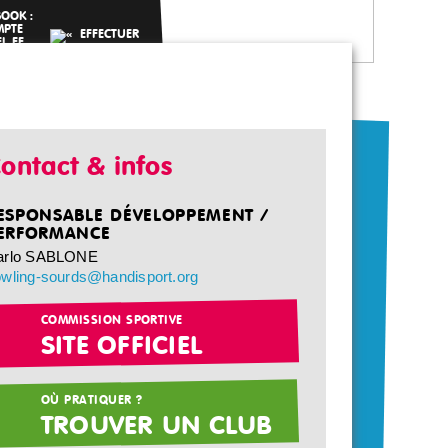
ontact & infos
ESPONSABLE DÉVELOPPEMENT /
ERFORMANCE
arlo SABLONE
wling-sourds@handisport.org
COMMISSION SPORTIVE
SITE OFFICIEL
OÙ PRATIQUER ?
TROUVER UN CLUB