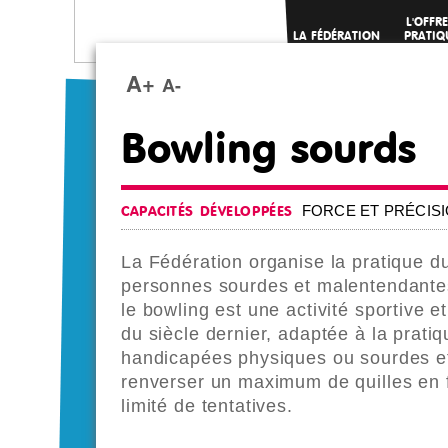
L'OFFRE
LA FÉDÉRATION
PRATIQ
SPORTI
A+
A-
Bowling sourds
FORCE ET PRÉCIS
CAPACITÉS DÉVELOPPÉES
La Fédération organise la pratique d
personnes sourdes et malentendantes.
le bowling est une activité sportive 
du siècle dernier, adaptée à la pra
handicapées physiques ou sourdes et
renverser un maximum de quilles en 
limité de tentatives.