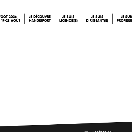
FOOT 2026
JE DÉCOUVRE
JE SUIS
JE SUIS
JE SU
 17-23 AOÛT
HANDISPORT
LICENCIÉ(E)
DIRIGEANT(E)
PROFESS