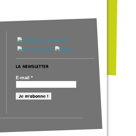
LA NEWSLETTER
E-mail
*