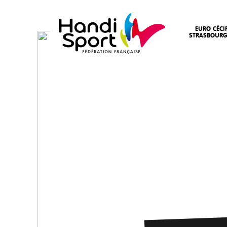
EURO CÉCI
STRASBOURG