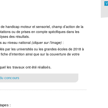
V
 de handicap moteur et sensoriel, champ d’action de la
ptations ou de prises en compte spécifiques dans les
lyses des résultats.
és au niveau national
(cliquer sur l’image)
:
és par les universités ou les grandes écoles de 2018 à
iche d’intention ainsi que sur la couverture de votre
uel les travaux ont été réalisés.
 du concours
tapes :