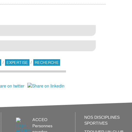
/
EXPERTISE
/
RECHERCHE
NOS DISCIPLINES
ACCEO
SPORTIVES
Personnes
sourdes