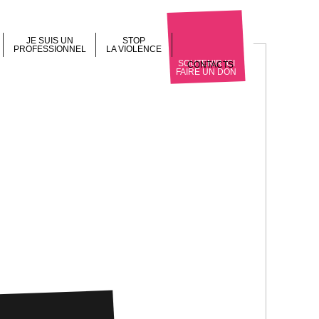
JE SUIS UN
STOP
PROFESSIONNEL
LA VIOLENCE
SOUTENIR ICI
CONTACTS
FAIRE UN DON