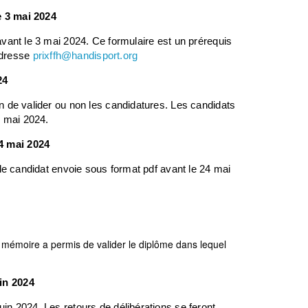
e 3 mai 2024
 avant le 3 mai 2024. Ce formulaire est un prérequis
’adresse
prixffh@handisport.org
24
fin de valider ou non les candidatures. Les candidats
5 mai 2024.
24 mai 2024
y, le candidat envoie sous format pdf avant le 24 mai
e mémoire a permis de valider le diplôme dans lequel
uin 2024
uin 2024. Les retours de délibérations se feront