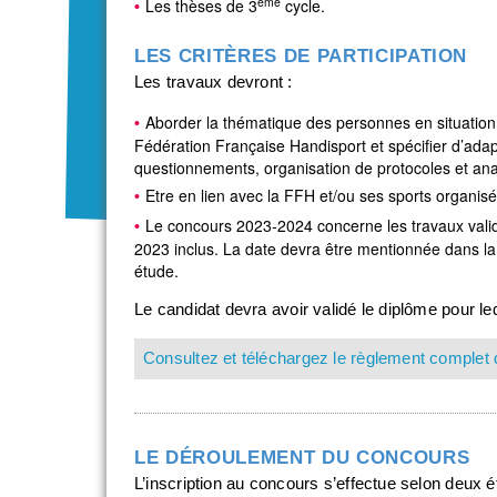
ème
Les thèses de 3
cycle.
LES CRITÈRES DE PARTICIPATION
Les travaux devront :
Aborder la thématique des personnes en situation
Fédération Française Handisport et spécifier d’ada
questionnements, organisation de protocoles et ana
Etre en lien avec la FFH et/ou ses sports organis
Le concours 2023-2024 concerne les travaux valid
2023 inclus. La date devra être mentionnée dans la f
étude.
Le candidat devra avoir validé le diplôme pour leq
Consultez et téléchargez le règlement complet
LE DÉROULEMENT DU CONCOURS
L’inscription au concours s’effectue selon deux é