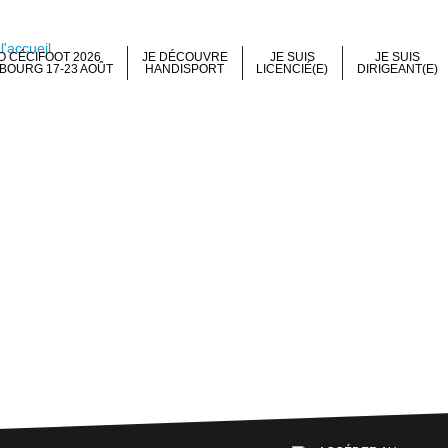
 CÉCIFOOT 2026
JE DÉCOUVRE
JE SUIS
JE SUIS
BOURG 17-23 AOÛT
HANDISPORT
LICENCIÉ(E)
DIRIGEANT(E)