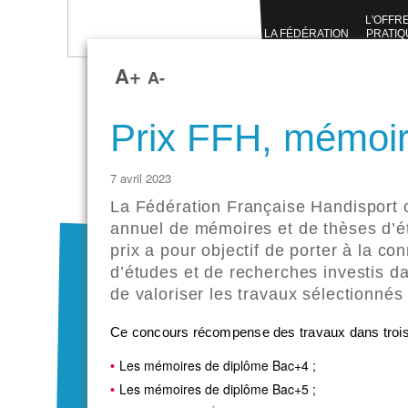
L'OFFR
LA FÉDÉRATION
PRATIQ
SPORTI
A+
A-
Prix FFH, mémoir
7 avril 2023
La Fédération Française Handisport 
annuel de mémoires et de thèses d’é
prix a pour objectif de porter à la c
d’études et de recherches investis d
de valoriser les travaux sélectionnés 
Ce concours récompense des travaux dans trois 
Les mémoires de diplôme Bac+4 ;
Les mémoires de diplôme Bac+5 ;