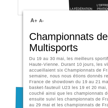
L'OFFR
LA FÉDÉRATION
PRATIQ
SPORTI
A+
A-
Championnats de
Multisports
Du 19 au 30 mai, les meilleurs sporti
Haute-Vienne. Durant 10 jours, les v
accueillaient
six Championnats de Fr
semaine, nous nous étions donnés r
France de showdown du 19 au 21 mai
basket-fauteuil U23 les 19 et 20 ma
couché ainsi que les championnats de
ensuite suivi les championnats de F
au 29 mai et les championnats de F