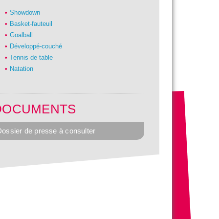
Showdown
Basket-fauteuil
Goalball
Développé-couché
Tennis de table
Natation
DOCUMENTS
ossier de presse à consulter