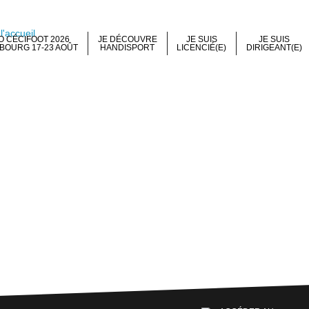
 CÉCIFOOT 2026
JE DÉCOUVRE
JE SUIS
JE SUIS
BOURG 17-23 AOÛT
HANDISPORT
LICENCIÉ(E)
DIRIGEANT(E)