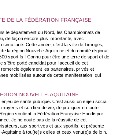
TE DE LA FÉDÉRATION FRANÇAISE
dans le département du Nord, les Championnats de
ai, de façon encore plus importante, avec
 simultané. Cette année, c’est la ville de Limoges,
de la région Nouvelle-Aquitaine et du comité régional
00 sportifs ! Connu pour être une terre de sport et de
e s’être porté candidat pour l’accueil de cet
 remercie également les partenaires, privés et
onnes mobilisées autour de cette manifestation, qui
RÉGION NOUVELLE-AQUITAINE
 enjeu de santé publique. C’est aussi un enjeu social
moyens et son lieu de vie, de pratiquer en toute
a Région soutient la Fédération Française Handisport
nce. Je ne doute pas de la réussite de cet
ateurs, aux sportives et aux sportifs, et présente
uitaine à tou(te)s celles et ceux venu(e)s de loin.