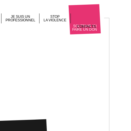
JE SUIS UN
STOP
PROFESSIONNEL
LA VIOLENCE
SOUTENIR ICI
CONTACTS
FAIRE UN DON