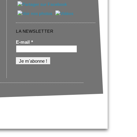
LA NEWSLETTER
E-mail
*