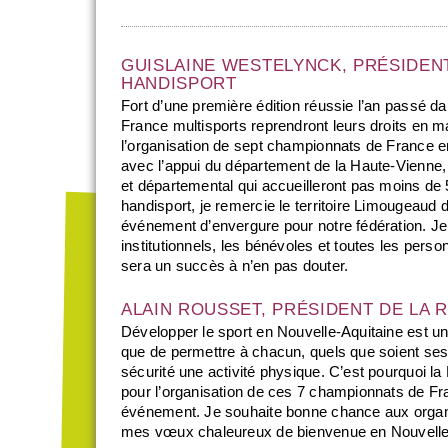
GUISLAINE WESTELYNCK, PRÉSIDEN
HANDISPORT
Fort d’une première édition réussie l’an passé 
France multisports reprendront leurs droits en m
l’organisation de sept championnats de France en
avec l’appui du département de la Haute-Vienne, 
et départemental qui accueilleront pas moins de 5
handisport, je remercie le territoire Limougeaud d
événement d’envergure pour notre fédération. Je
institutionnels, les bénévoles et toutes les pers
sera un succès à n’en pas douter.
ALAIN ROUSSET, PRÉSIDENT DE LA 
Développer le sport en Nouvelle-Aquitaine est un
que de permettre à chacun, quels que soient ses 
sécurité une activité physique. C’est pourquoi l
pour l’organisation de ces 7 championnats de Fra
événement. Je souhaite bonne chance aux organis
mes vœux chaleureux de bienvenue en Nouvelle-Aq