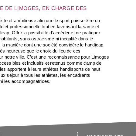
RE DE LIMOGES, EN CHARGE DES
iste et ambitieuse afin que le sport puisse être un
le et professionnelle tout en favorisant la santé et
ap. Offrir la possibilité d’accéder et de pratiquer
habitants, sans ostracisme ni inégalité dans le
car la manière dont une société considère le handicap
très heureuse que le choix du lieu de ces
ur notre ville. C’est une reconnaissance pour Limoges
accessibles et inclusifs et retenus comme camp de
lles apportent à leurs athlètes handisports de haut
ux séjour à tous les athlètes, les encadrants
milles accompagnatrices.